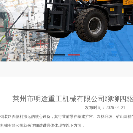
莱州市明途重工机械有限公司聊聊四
发布时间：2026-04-21
铺装路面物料搬运的核心设备，其行业前景在基建扩容、农林升级、矿山深耕的
工机械有限公司就来详细讲讲具体体现在以下方面：