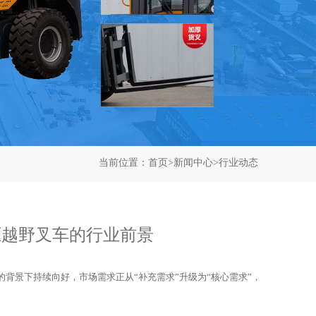
当前位置：
首页
>
新闻中心
>
行业动态
驱越野叉车的行业前景
背景下持续向好，市场需求正从“补充需求”升级为“核心需求”，