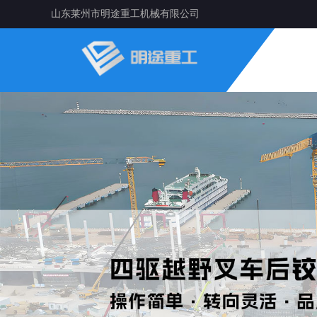
山东莱州市明途重工机械有限公司