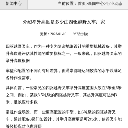
新闻中心
当前位置：
首页
>
新闻中心
>
行业动态
介绍举升高度是多少由四驱越野叉车厂家
更新：2025-01-10
967次浏览
四驱越野叉车，作为一种专为复杂地形设计的重型机械设备，其举
升高度是评估其性能的重要指标之一。一般来说，四驱越野叉车的
举升高度根据
车型和配置的不同而有所差异，但通常都能达到较高的水平以满足
各种作业需求。
具体而言，一些常见的四驱越野叉车举升高度范围大致在3米至6米
之间。例如，某款3.5吨级的四驱越野叉车，其起升高度可达到3
米，足以应对多数
常规作业场景。而一些更高配置的车型，如5吨级的四驱越野叉
车，通过配备3级门架设计，其举升高度更是可达6米，使得叉车能
够轻松应对仓库顶层