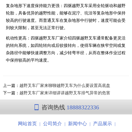
复杂地形下速度保持能力更强：四驱越野叉车采用全轮驱动和越野
轮胎，具备优异的越野性能，能够在泥泞、坑洼等复杂地形中保持
较高的行驶速度。而普通叉车在复杂地形中行驶时，速度可能会受
到较大限制，甚至无法正常行驶。
机动性更高：四驱越野叉车厂家介绍四驱越野叉车通常配备更灵活
的转向系统，如四轮转向或后铰接转向，使得车辆在狭窄空间或复
杂路径中能够快速调整方向，减少转弯半径，从而在整体作业过程
中保持较高的平均速度。
上一篇：
越野叉车厂家来聊聊越野叉车为什么要设置高底盘
下一篇：
越野叉车厂家来详细讲讲越野叉车排气异常的危害
咨询热线
18888322336
网站首页
公司简介
新闻中心
产品展示
|
|
|
|