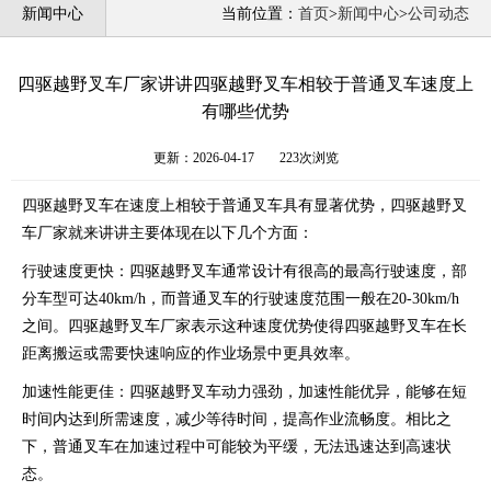
新闻中心
当前位置：
首页
>
新闻中心
>
公司动态
四驱越野叉车厂家讲讲四驱越野叉车相较于普通叉车速度上
有哪些优势
更新：2026-04-17
223次浏览
四驱越野叉车在速度上相较于普通叉车具有显著优势，四驱越野叉
车厂家就来讲讲主要体现在以下几个方面：
行驶速度更快：四驱越野叉车通常设计有很高的最高行驶速度，部
分车型可达40km/h，而普通叉车的行驶速度范围一般在20-30km/h
之间。四驱越野叉车厂家表示这种速度优势使得四驱越野叉车在长
距离搬运或需要快速响应的作业场景中更具效率。
加速性能更佳：四驱越野叉车动力强劲，加速性能优异，能够在短
时间内达到所需速度，减少等待时间，提高作业流畅度。相比之
下，普通叉车在加速过程中可能较为平缓，无法迅速达到高速状
态。